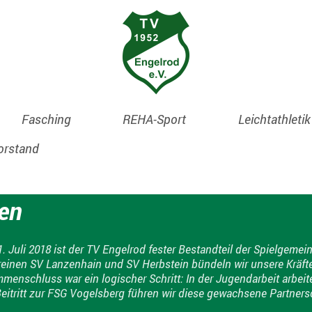
Fasching
REHA-Sport
Leichtathleti
orstand
en
1. Juli 2018 ist der TV Engelrod fester Bestandteil der Spielge
inen SV Lanzenhain und SV Herbstein bündeln wir unsere Kräfte –
menschluss war ein logischer Schritt: In der Jugendarbeit arbeit
eitritt zur FSG Vogelsberg führen wir diese gewachsene Partners