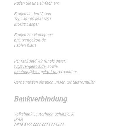
Rufen Sie uns einfach an:
Fragen an den Verein
Tel:
+49
160 96411891
Moritz Caspar
Fragen zur Homepage
pr@tvengelrod.de
Fabian Klaus
Per Mail sind wir für sie unter:
tv@tvengelrod.de
, sowie
fasching@tvengelrod.de
, erreichbar.
Gerne nutzen sie auch unser Kontaktformular
Bankverbindung
Volksbank Lauterbach Schlitz e.G.
IBAN
DE76 5199 0000 0031 0814 08