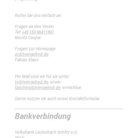
Rufen Sie uns einfach an:
Fragen an den Verein
Tel:
+49
160 96411891
Moritz Caspar
Fragen zur Homepage
pr@tvengelrod.de
Fabian Klaus
Per Mail sind wir für sie unter:
tv@tvengelrod.de
, sowie
fasching@tvengelrod.de
, erreichbar.
Gerne nutzen sie auch unser Kontaktformular
Bankverbindung
Volksbank Lauterbach Schlitz e.G.
IBAN